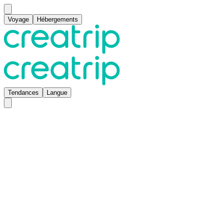
Voyage
Hébergements
Tendances
Langue