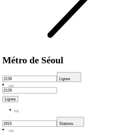
Métro de Séoul
Lignes
Lignes
Stations