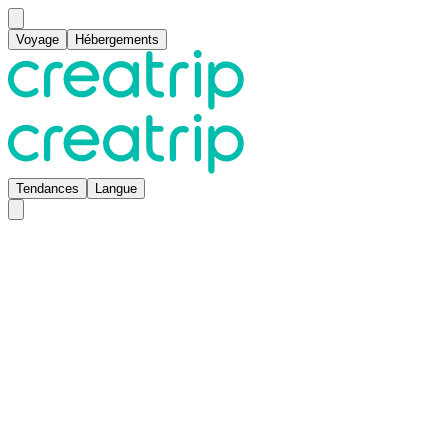
Voyage
Hébergements
Tendances
Langue