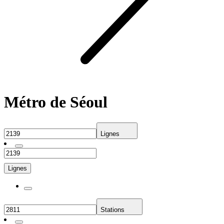
Métro de Séoul
Lignes
Lignes
Stations