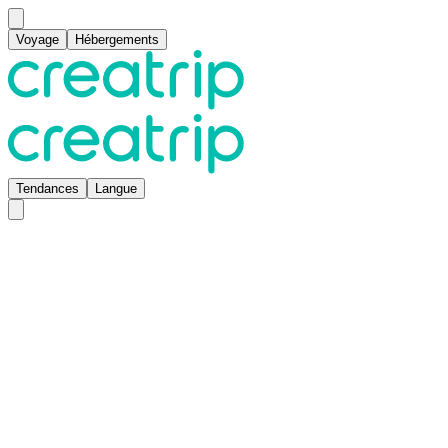
Voyage
Hébergements
Tendances
Langue