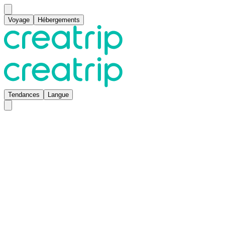
Voyage
Hébergements
Tendances
Langue