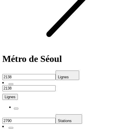
Métro de Séoul
Lignes
Lignes
Stations