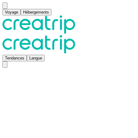
Voyage
Hébergements
Tendances
Langue