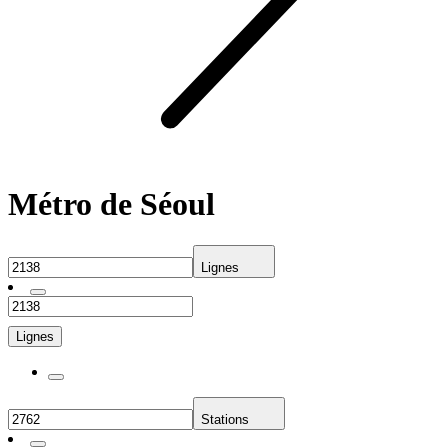
Métro de Séoul
Lignes
Lignes
Stations