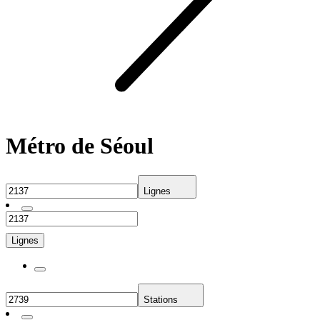
Métro de Séoul
Lignes
Lignes
Stations