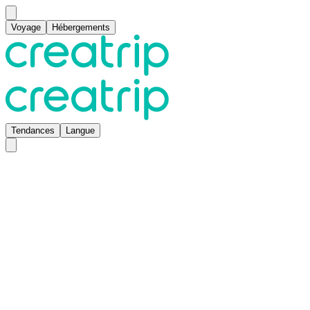
Voyage
Hébergements
Tendances
Langue