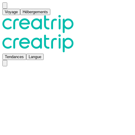
Voyage
Hébergements
Tendances
Langue