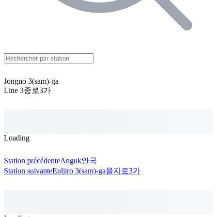
Jongno 3(sam)-ga
Line 3
종로3가
Loading
Station précédente
Anguk
안국
Station suivante
Euljiro 3(sam)-ga
을지로3가