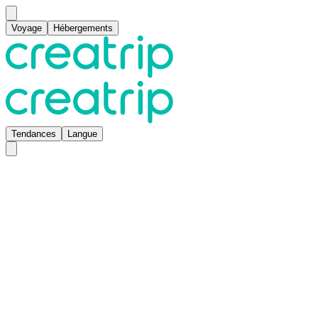
Voyage
Hébergements
Tendances
Langue