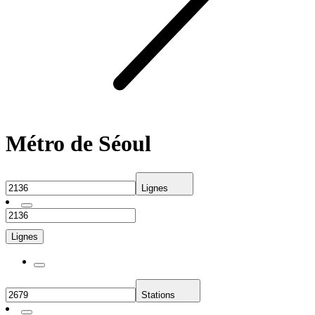
Métro de Séoul
Lignes
Lignes
Stations