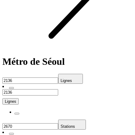
Métro de Séoul
Lignes
Lignes
Stations