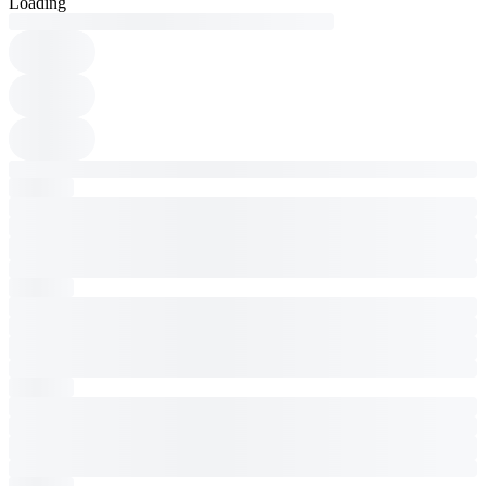
Loading