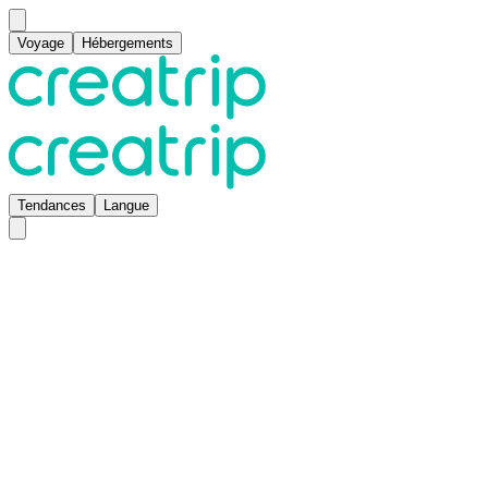
Voyage
Hébergements
Tendances
Langue