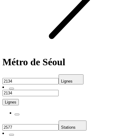
Métro de Séoul
Lignes
Lignes
Stations