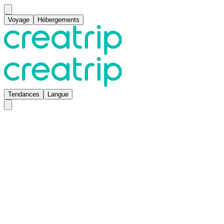
Voyage
Hébergements
Tendances
Langue