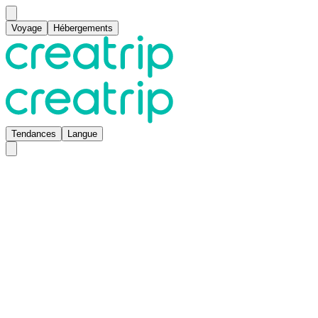
Voyage
Hébergements
Tendances
Langue