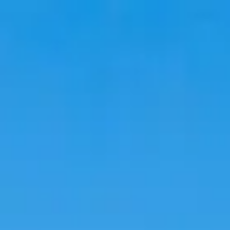
Voyage
Hébergements
Tendances
Langue