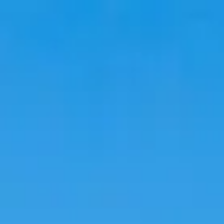
Voyage
Hébergements
Tendances
Langue