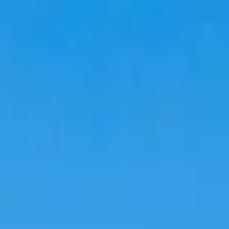
Voyage
Hébergements
Tendances
Langue