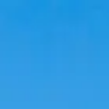
Voyage
Hébergements
Tendances
Langue