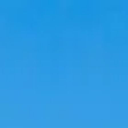
Voyage
Hébergements
Tendances
Langue