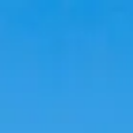
Voyage
Hébergements
Tendances
Langue