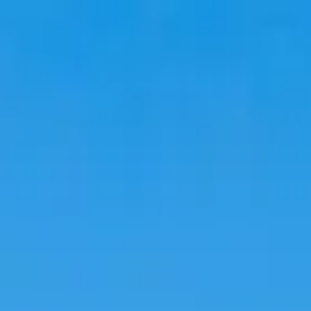
Voyage
Hébergements
Tendances
Langue