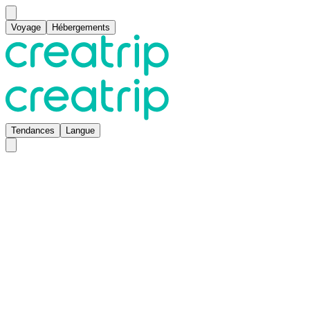
Voyage
Hébergements
Tendances
Langue