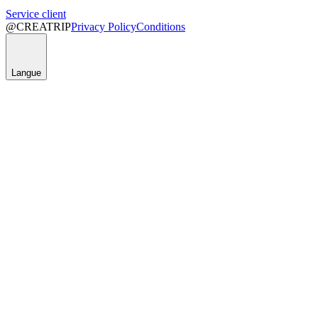
Service client
@CREATRIP
Privacy Policy
Conditions
Langue