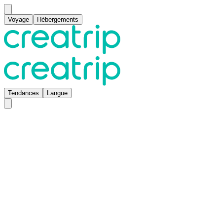
Voyage
Hébergements
Tendances
Langue