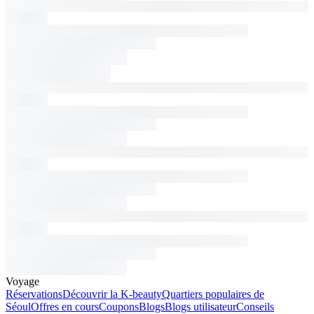
Voyage
Réservations
Découvrir la K-beauty
Quartiers populaires de
Séoul
Offres en cours
Coupons
Blogs
Blogs utilisateur
Conseils