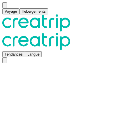
Voyage
Hébergements
Tendances
Langue