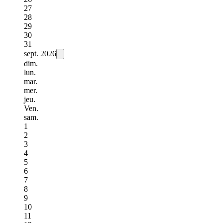
27
28
29
30
31
sept.
2026
dim.
lun.
mar.
mer.
jeu.
Ven.
sam.
1
2
3
4
5
6
7
8
9
10
11