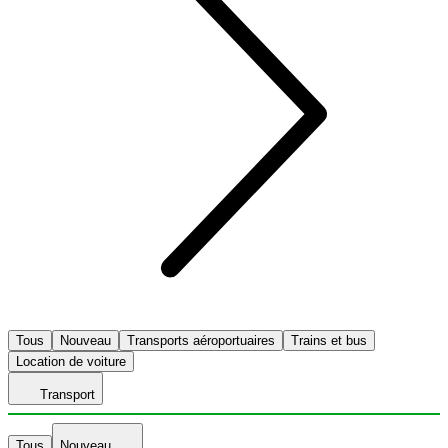
Tous
Nouveau
Transports aéroportuaires
Trains et bus
Location de voiture
Transport
Tous
Nouveau