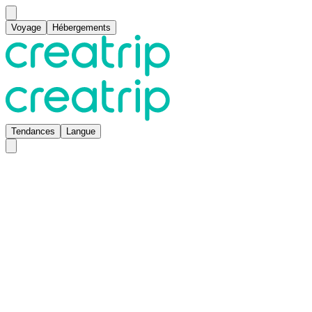
Voyage
Hébergements
Tendances
Langue