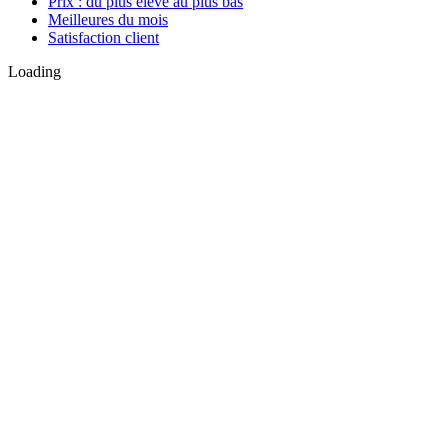
Prix : du plus élevé au plus bas
Meilleures du mois
Satisfaction client
Loading