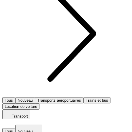
Tous
Nouveau
Transports aéroportuaires
Trains et bus
Location de voiture
Transport
Tous
Nouveau