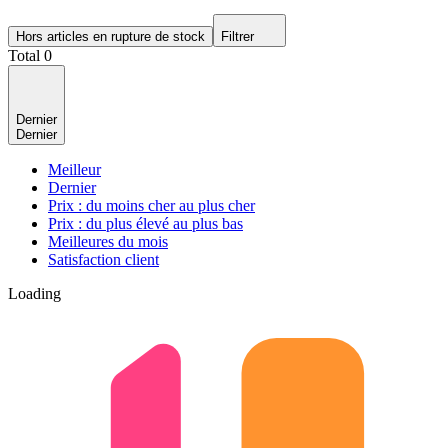
Hors articles en rupture de stock
Filtrer
Total 0
Dernier
Dernier
Meilleur
Dernier
Prix : du moins cher au plus cher
Prix : du plus élevé au plus bas
Meilleures du mois
Satisfaction client
Loading