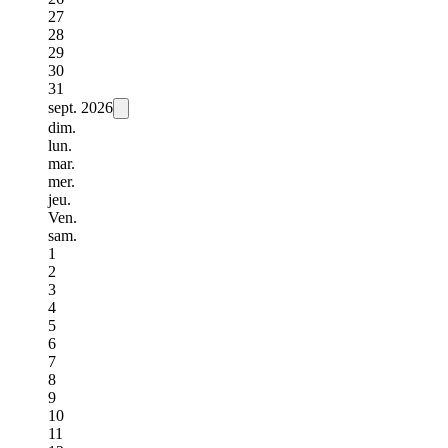
27
28
29
30
31
sept.
2026
dim.
lun.
mar.
mer.
jeu.
Ven.
sam.
1
2
3
4
5
6
7
8
9
10
11