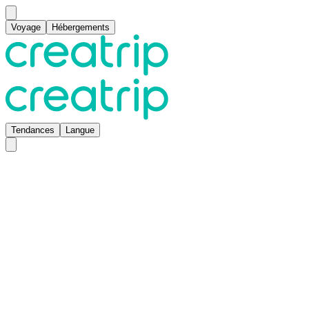
Voyage
Hébergements
Tendances
Langue