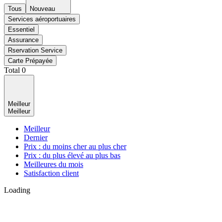
Tous
Nouveau
Services aéroportuaires
Essentiel
Assurance
Rservation Service
Carte Prépayée
Total
0
Meilleur
Meilleur
Meilleur
Dernier
Prix : du moins cher au plus cher
Prix : du plus élevé au plus bas
Meilleures du mois
Satisfaction client
Loading