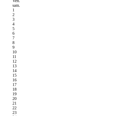
Ven.
sam.
1
2
3
4
5
6
7
8
9
10
11
12
13
14
15
16
17
18
19
20
21
22
23