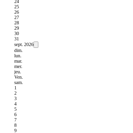
24
25
26
27
28
29
30
31
sept.
2026
dim.
lun.
mar.
mer.
jeu.
Ven.
sam.
1
2
3
4
5
6
7
8
9