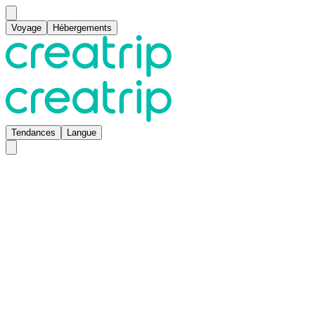
Voyage
Hébergements
Tendances
Langue