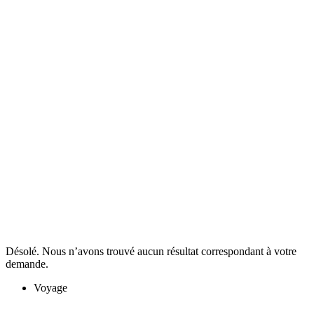
Désolé. Nous n’avons trouvé aucun résultat correspondant à votre
demande.
Voyage