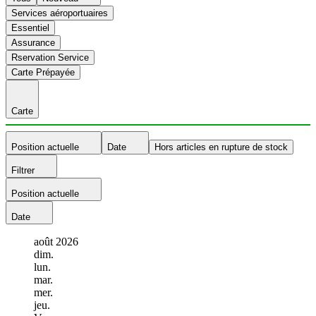
Services aéroportuaires
Essentiel
Assurance
Rservation Service
Carte Prépayée
Carte
Position actuelle
Date
Hors articles en rupture de stock
Filtrer
Position actuelle
Date
août
2026
dim.
lun.
mar.
mer.
jeu.