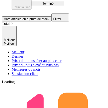
Terminé
Réinitialiser
Hors articles en rupture de stock
Filtrer
Total 0
Meilleur
Meilleur
Meilleur
Dernier
Prix : du moins cher au plus cher
Prix : du plus élevé au plus bas
Meilleures du mois
Satisfaction client
Loading