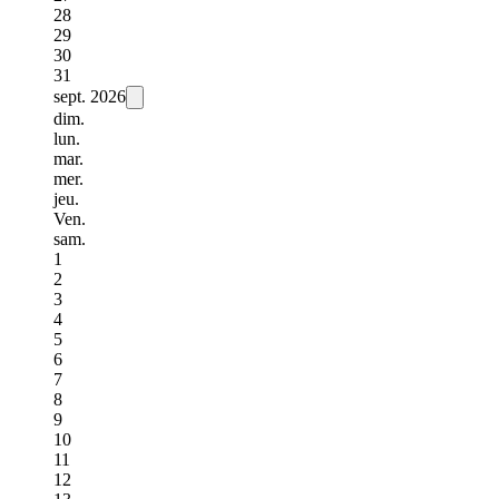
28
29
30
31
sept.
2026
dim.
lun.
mar.
mer.
jeu.
Ven.
sam.
1
2
3
4
5
6
7
8
9
10
11
12