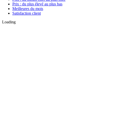
Prix : du plus élevé au plus bas
Meilleures du mois
Satisfaction client
Loading