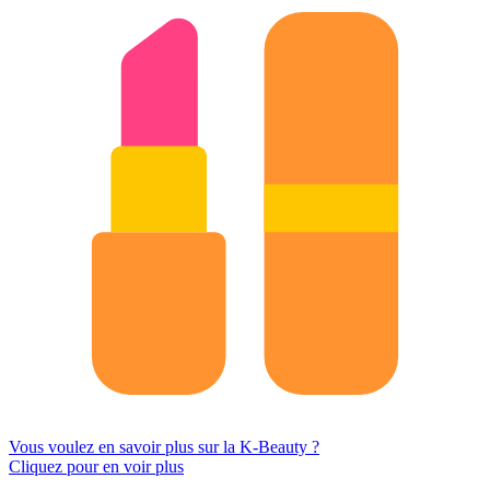
Vous voulez en savoir plus sur la K-Beauty ?
Cliquez pour en voir plus