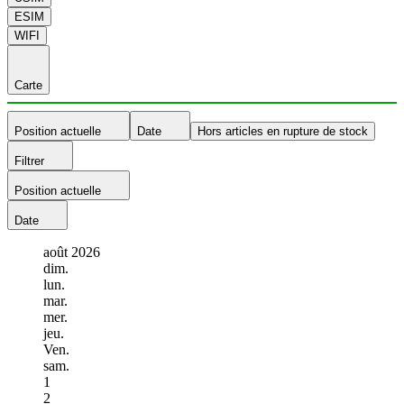
ESIM
WIFI
Carte
Position actuelle
Date
Hors articles en rupture de stock
Filtrer
Position actuelle
Date
août
2026
dim.
lun.
mar.
mer.
jeu.
Ven.
sam.
1
2