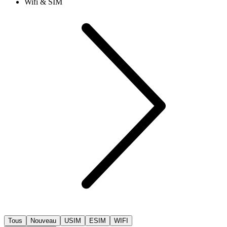
Wifi & SIM
Tous
Nouveau
USIM
ESIM
WIFI