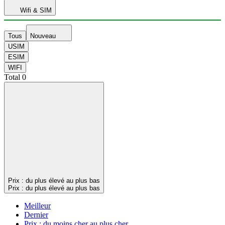
Wifi & SIM
Tous
Nouveau
USIM
ESIM
WIFI
Total
0
Prix : du plus élevé au plus bas
Prix : du plus élevé au plus bas
Meilleur
Dernier
Prix : du moins cher au plus cher