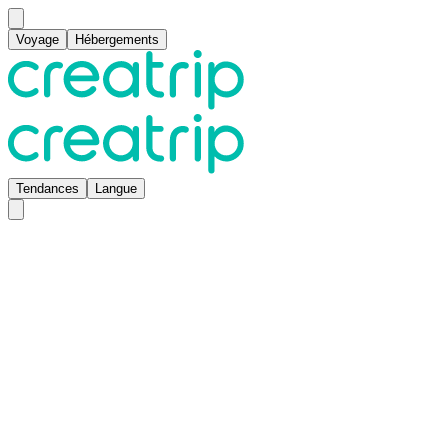
Voyage
Hébergements
Tendances
Langue