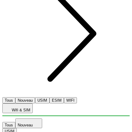
Tous
Nouveau
USIM
ESIM
WIFI
Wifi & SIM
Tous
Nouveau
USIM