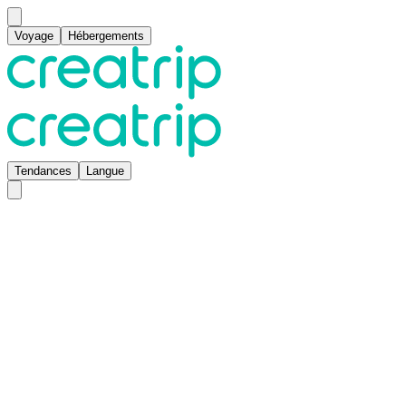
Voyage
Hébergements
Tendances
Langue