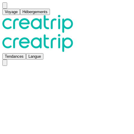
Voyage
Hébergements
Tendances
Langue