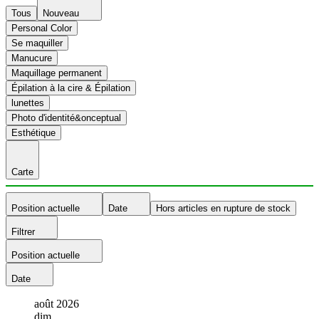
Tous
Nouveau
Personal Color
Se maquiller
Manucure
Maquillage permanent
Épilation à la cire & Épilation
lunettes
Photo d'identité&onceptual
Esthétique
Carte
Position actuelle
Date
Hors articles en rupture de stock
Filtrer
Position actuelle
Date
août
2026
dim.