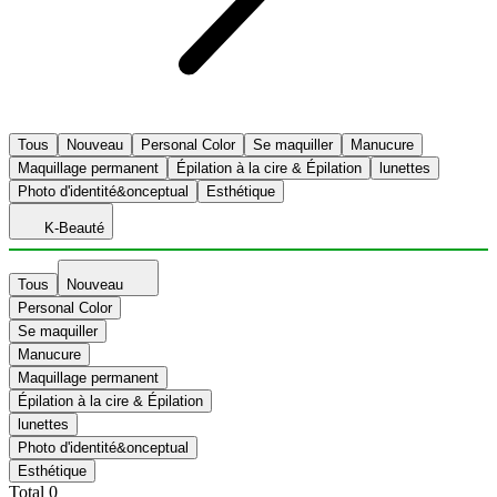
Tous
Nouveau
Personal Color
Se maquiller
Manucure
Maquillage permanent
Épilation à la cire & Épilation
lunettes
Photo d'identité&onceptual
Esthétique
K-Beauté
Tous
Nouveau
Personal Color
Se maquiller
Manucure
Maquillage permanent
Épilation à la cire & Épilation
lunettes
Photo d'identité&onceptual
Esthétique
Total
0