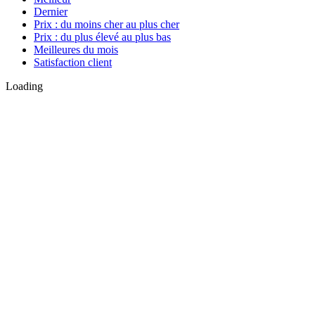
Dernier
Prix : du moins cher au plus cher
Prix : du plus élevé au plus bas
Meilleures du mois
Satisfaction client
Loading