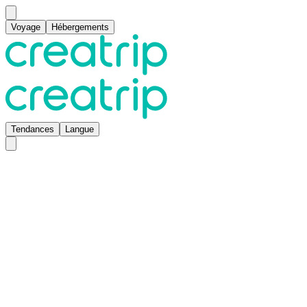
Voyage
Hébergements
Tendances
Langue