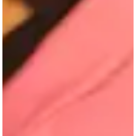
Le propriétaire de la boutique a travaillé comme
maquilleur pour des célébrités coréennes, y compris IU,
Han Ye Seul, Lee Min Ho et bien d'autres.
Si vous souhaitez connaître la routine maquillage d'IU,
assurez-vous de venir ici et d'en apprendre plus à ce sujet !