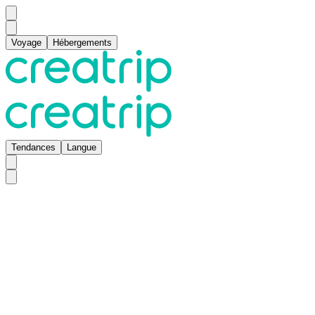
Voyage
Hébergements
Tendances
Langue