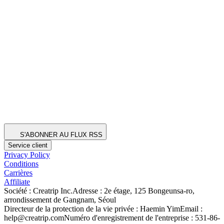
S'ABONNER AU FLUX RSS
Service client
Privacy Policy
Conditions
Carrières
Affiliate
Société : Creatrip Inc.
Adresse : 2e étage, 125 Bongeunsa-ro,
arrondissement de Gangnam, Séoul
Directeur de la protection de la vie privée : Haemin Yim
Email :
help@creatrip.com
Numéro d'enregistrement de l'entreprise : 531-86-