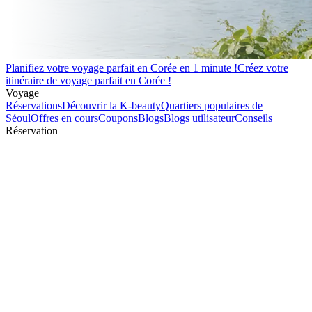
Planifiez votre voyage parfait en Corée en 1 minute !
Créez votre
itinéraire de voyage parfait en Corée !
Voyage
Réservations
Découvrir la K-beauty
Quartiers populaires de
Séoul
Offres en cours
Coupons
Blogs
Blogs utilisateur
Conseils
Réservation