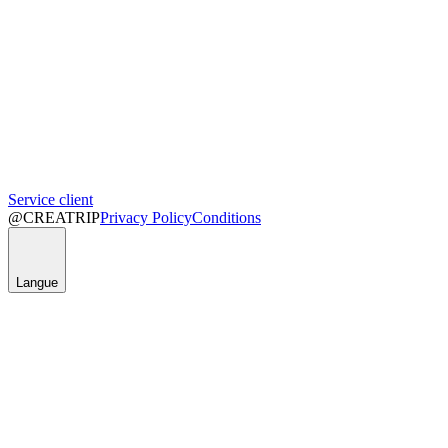
Service client
@CREATRIP
Privacy Policy
Conditions
Langue