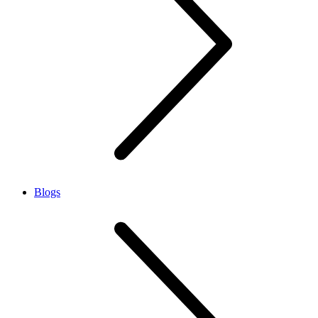
Blogs