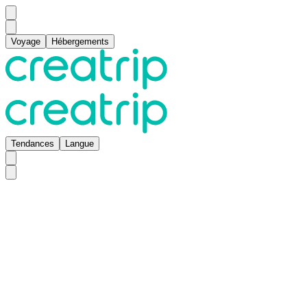
Voyage
Hébergements
Tendances
Langue