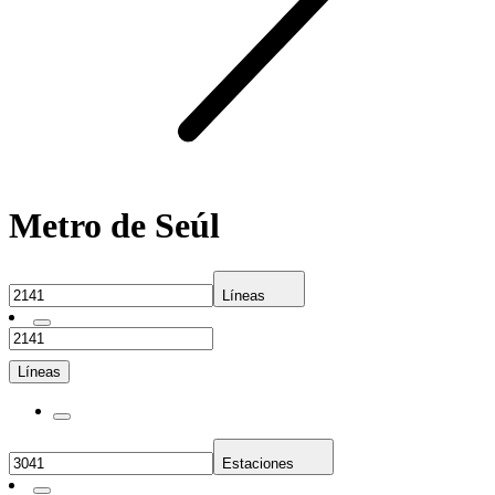
Metro de Seúl
Líneas
Líneas
Estaciones