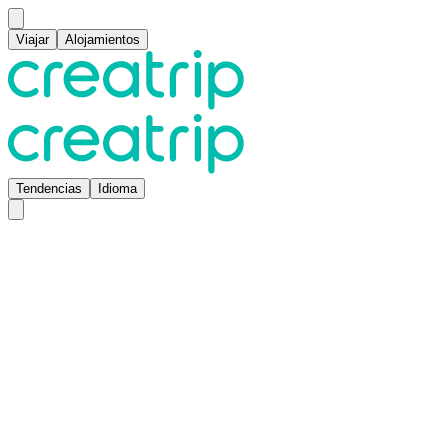
Viajar
Alojamientos
Tendencias
Idioma