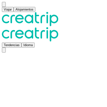
Viajar
Alojamientos
Tendencias
Idioma