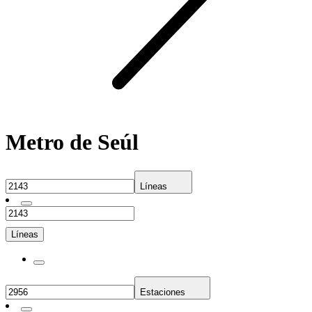
Metro de Seúl
Líneas
Líneas
Estaciones