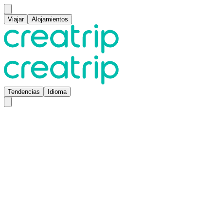
Viajar
Alojamientos
Tendencias
Idioma