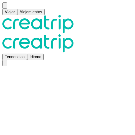
Viajar
Alojamientos
Tendencias
Idioma