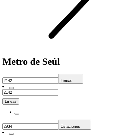
Metro de Seúl
Líneas
Líneas
Estaciones