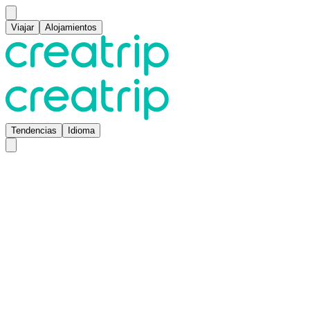
Viajar
Alojamientos
Tendencias
Idioma