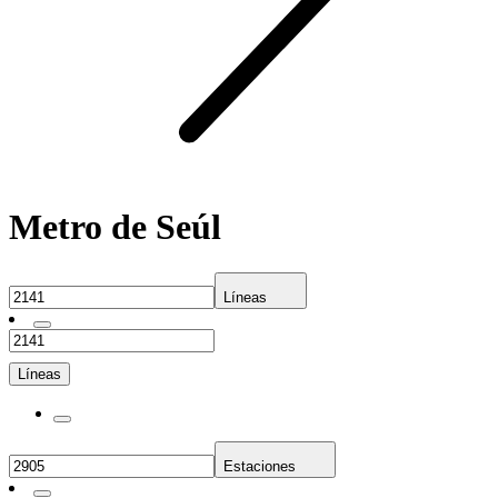
Metro de Seúl
Líneas
Líneas
Estaciones