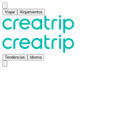
Viajar
Alojamientos
Tendencias
Idioma