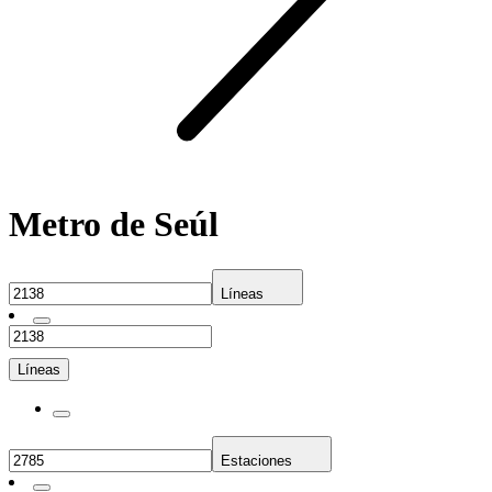
Metro de Seúl
Líneas
Líneas
Estaciones