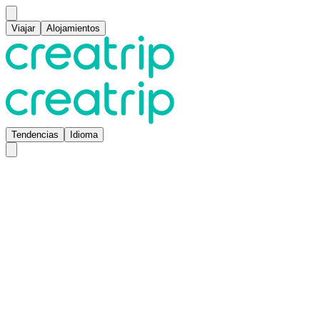
Viajar
Alojamientos
Tendencias
Idioma