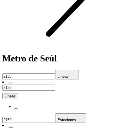
Metro de Seúl
Líneas
Líneas
Estaciones