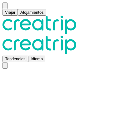
Viajar
Alojamientos
Tendencias
Idioma