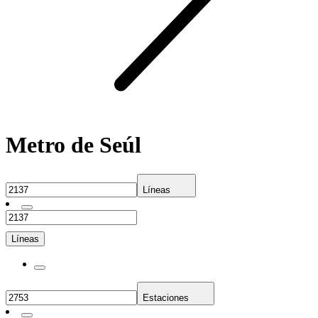
Metro de Seúl
Líneas
Líneas
Estaciones