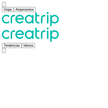
Viajar
Alojamientos
Tendencias
Idioma