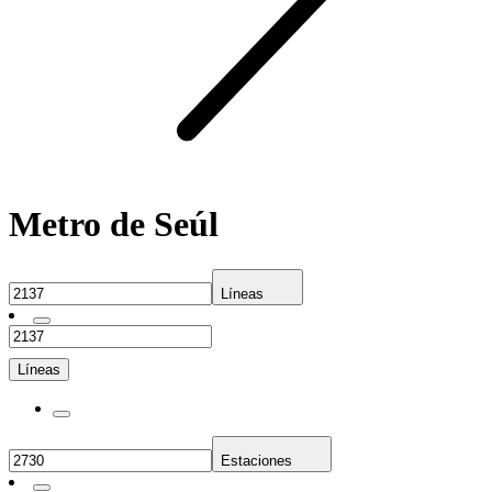
Metro de Seúl
Líneas
Líneas
Estaciones