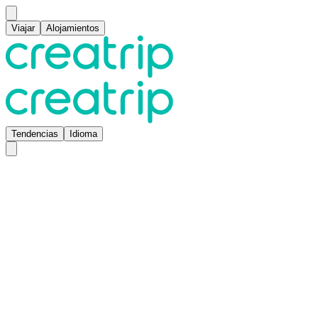
Viajar
Alojamientos
Tendencias
Idioma