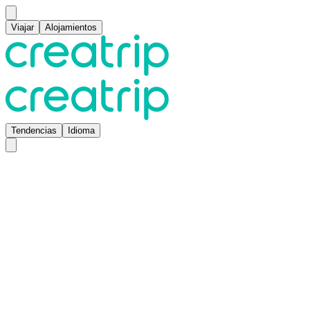
Viajar
Alojamientos
Tendencias
Idioma