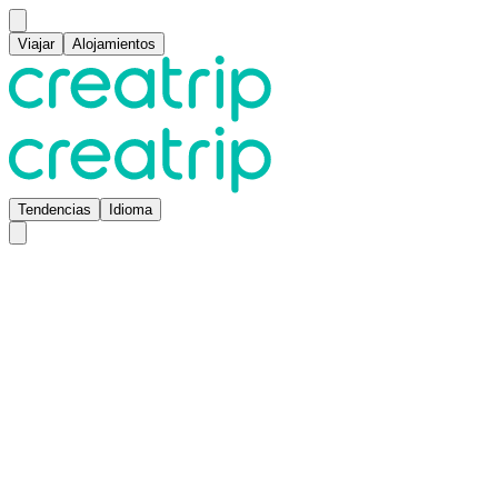
Viajar
Alojamientos
Tendencias
Idioma