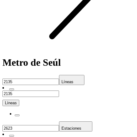
Metro de Seúl
Líneas
Líneas
Estaciones