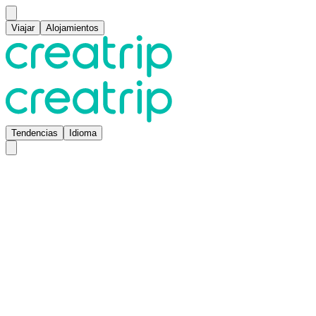
Viajar
Alojamientos
Tendencias
Idioma