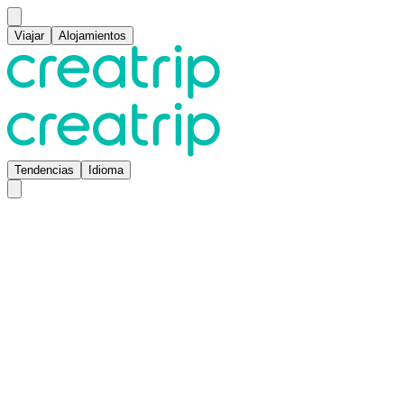
Viajar
Alojamientos
Tendencias
Idioma