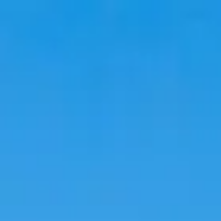
Viajar
Alojamientos
Tendencias
Idioma