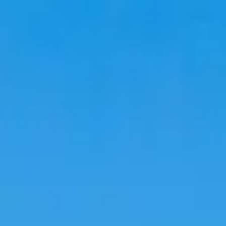
Viajar
Alojamientos
Tendencias
Idioma