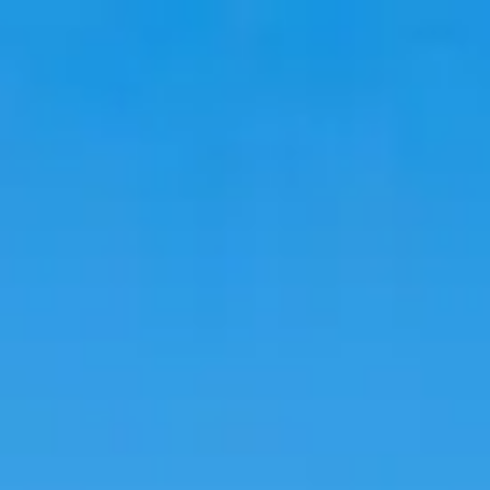
Viajar
Alojamientos
Tendencias
Idioma