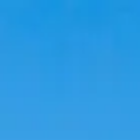
Viajar
Alojamientos
Tendencias
Idioma