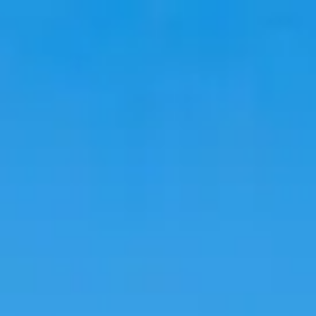
Viajar
Alojamientos
Tendencias
Idioma